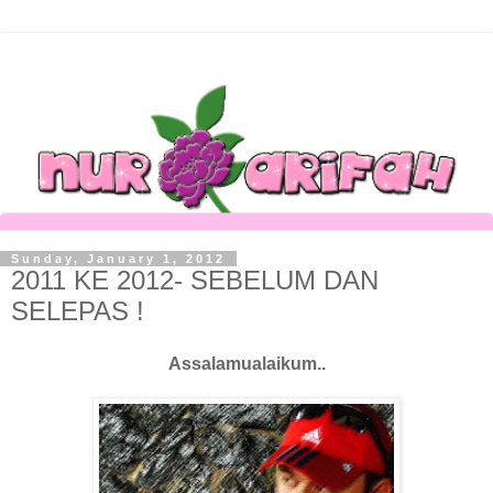
Sunday, January 1, 2012
2011 KE 2012- SEBELUM DAN
SELEPAS !
Assalamualaikum..