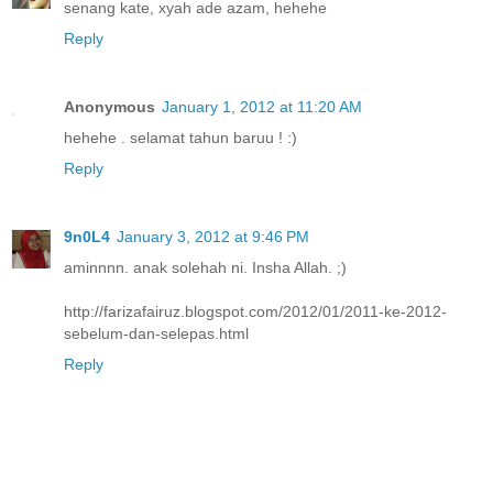
senang kate, xyah ade azam, hehehe
Reply
Anonymous
January 1, 2012 at 11:20 AM
hehehe . selamat tahun baruu ! :)
Reply
9n0L4
January 3, 2012 at 9:46 PM
aminnnn. anak solehah ni. Insha Allah. ;)
http://farizafairuz.blogspot.com/2012/01/2011-ke-2012-
sebelum-dan-selepas.html
Reply