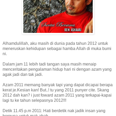
Alhamdulillah, aku masih di dunia pada tahun 2012 untuk
meneruskan kehidupan sebagai hamba Allah di muka bumi
ni.
Dalam jam 11 lebih tadi tangan saya masih menaip
menceritakan pengalaman hidup hari ni dengan azam yang
agak jadi dan tak jadi.
Azam 2011 memang banyak tapi yang dapat dicapai berapa
kerat je.Kesian kan! But..! tu yang 2011 punyer cite. Skang
2012 dah kan? i just foward azam 2011 yang terkapai-kapai
lagi tu ke tahun selepasnya 2012!!!
Detik 11.45 p.m 2011: Hati berdetik nak jadik insan yang
berguna untuk mak abah.